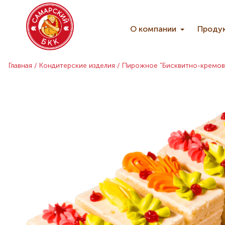
О компании
Проду
Главная
Кондитерские изделия
Пирожное "Бисквитно-кремово