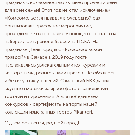
праздник с возможностью активно провести день
для всей семьи! Этот год не стал исключением:
«Комсомольская правда» в очередной раз
организовала красочное мероприятие,
проходившее на площадке у поющего фонтана на
набережной в районе бассейна ЦСКА. На
празднике День города с «Комсомольской
правдой» в Самаре в 2019 году гости
наслаждались увлекательными конкурсами и
викторинами, розыгрышами призов. Не обошлось
и без вкусных угощений: Самарский БКК дарил
вкусные пирожки за яркое фото с капкейками,
тортами и пирожными. А для победителей
конкурсов - сертификаты на торты нашей
коллекции изысканных тортов Pikantori.
С днём рождения, родной город!