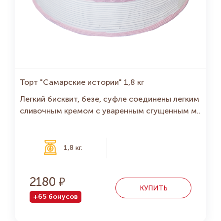
Торт "Самарские истории" 1,8 кг
Легкий бисквит, безе, суфле соединены легким
сливочным кремом с уваренным сгущенным м..
1,8 кг.
2180
КУПИТЬ
+65 бонусов