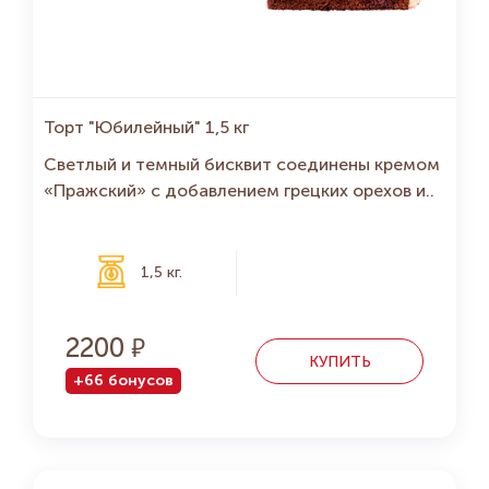
Торт "Юбилейный" 1,5 кг
Светлый и темный бисквит соединены кремом
«Пражский» с добавлением грецких орехов и..
1,5 кг.
2200
КУПИТЬ
+66 бонусов