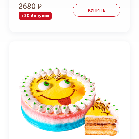
2680
КУПИТЬ
+80 бонусов