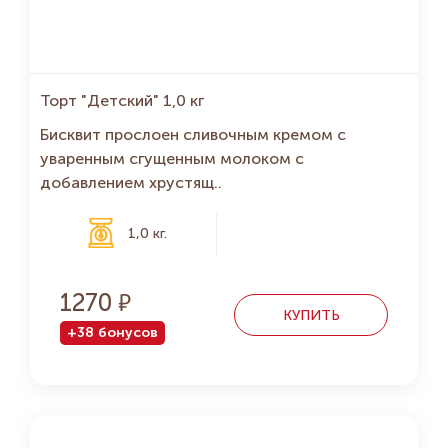
Торт "Детский" 1,0 кг
Бисквит прослоен сливочным кремом с
уваренным сгущенным молоком с
добавлением хрустящ..
1,0 кг.
1270
КУПИТЬ
+38 бонусов