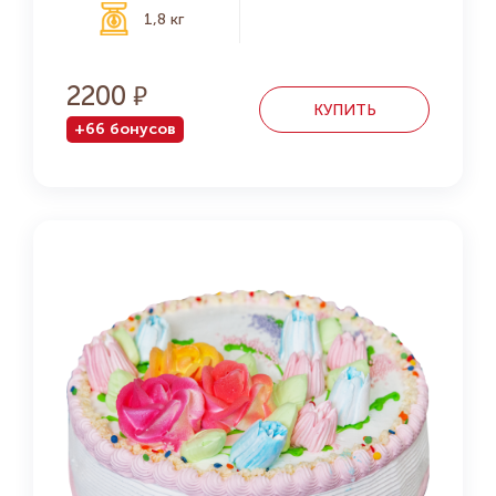
1,8 кг
2200
КУПИТЬ
+66 бонусов