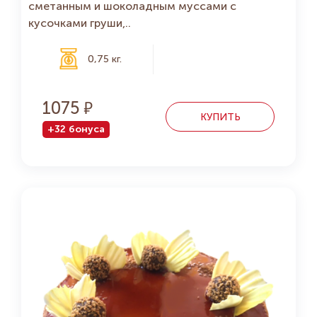
сметанным и шоколадным муссами с
кусочками груши,..
0,75 кг.
1075
КУПИТЬ
+32 бонуса