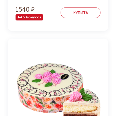
1540
КУПИТЬ
+46 бонусов