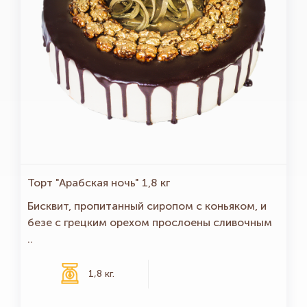
Торт "Арабская ночь" 1,8 кг
Бисквит, пропитанный сиропом с коньяком, и
безе с грецким орехом прослоены сливочным
..
1,8 кг.