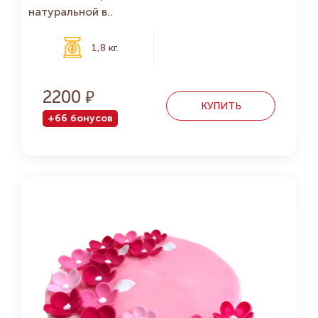
натуральной в..
1,8 кг.
2200
КУПИТЬ
+66 бонусов