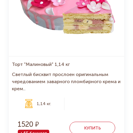
Торт "Малиновый" 1,14 кг
Светлый бисквит прослоен оригинальным
чередованием заварного пломбирного крема и
крем..
1,14 кг.
1520
КУПИТЬ