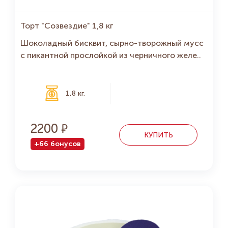
Торт "Созвездие" 1,8 кг
Шоколадный бисквит, сырно-творожный мусс
с пикантной прослойкой из черничного желе..
1,8 кг.
2200
КУПИТЬ
+66 бонусов