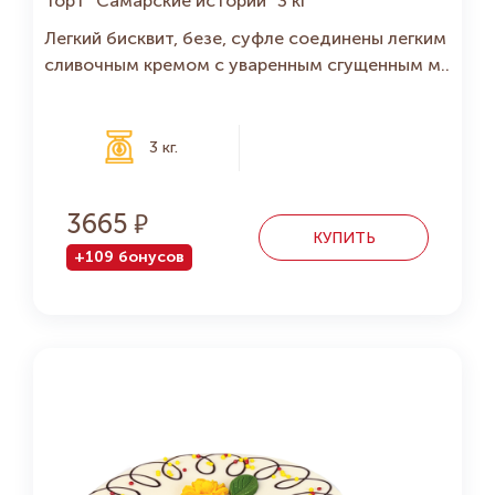
Торт "Самарские истории" 3 кг
Легкий бисквит, безе, суфле соединены легким
сливочным кремом с уваренным сгущенным м..
3 кг.
3665
КУПИТЬ
+109 бонусов