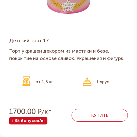
Детский торт 17
Торт украшен декором из мастики и безе,
покрытие на основе сливок. Украшения и фигурк..
от 1,5 кг.
1 ярус
Р
1700.00
КУПИТЬ
+85 бонусов/кг