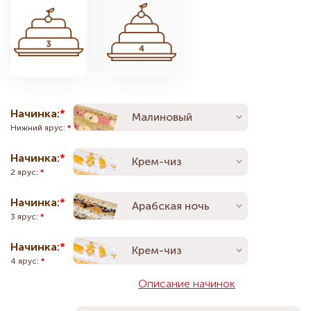
Начинка:
Малиновый
Нижний ярус:
Начинка:
Крем-чиз
2 ярус:
Начинка:
Арабская ночь
3 ярус:
Начинка:
Крем-чиз
4 ярус:
Описание начинок