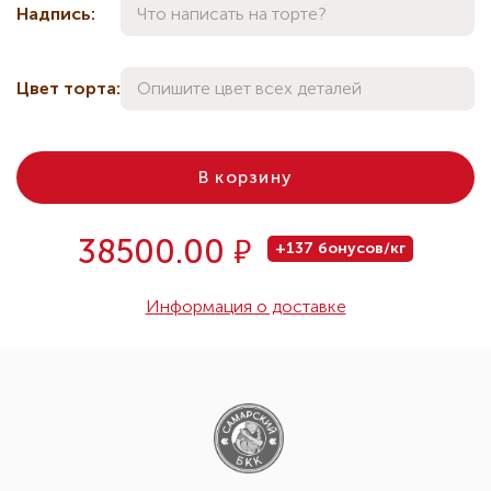
Надпись:
Цвет торта:
В корзину
Р
38500.00
+137 бонусов/кг
Информация о доставке