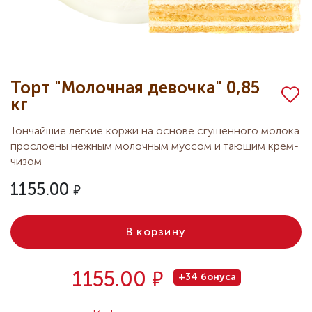
Торт "Молочная девочка" 0,85
кг
Тончайшие легкие коржи на основе сгущенного молока
прослоены нежным молочным муссом и тающим крем-
чизом
1155.00
В корзину
Р
1155.00
+34 бонуса