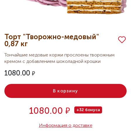
Торт "Творожно-медовый"
0,87 кг
Тончайшие медовые коржи прослоены творожным
кремом с добавлением шоколадной крошки
1080.00
В корзину
Р
1080.00
+32 бонуса
Информация о доставке