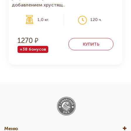
добавлением хрустящ..
1,0 кг.
120 ч.
1270
КУПИТЬ
+38 бонусов
Меню