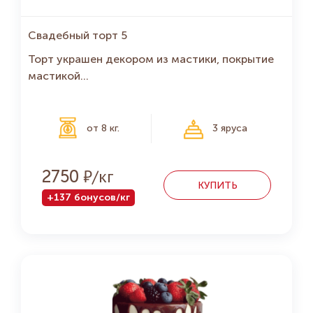
Свадебный торт 5
Торт украшен декором из мастики, покрытие
мастикой...
от 8 кг.
3 яруса
Р
2750
КУПИТЬ
+137 бонусов/кг