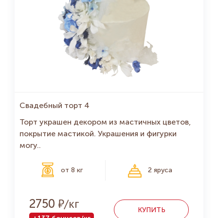
Свадебный торт 4
Торт украшен декором из мастичных цветов,
покрытие мастикой. Украшения и фигурки
могу..
от 8 кг
2 яруса
Р
2750
КУПИТЬ