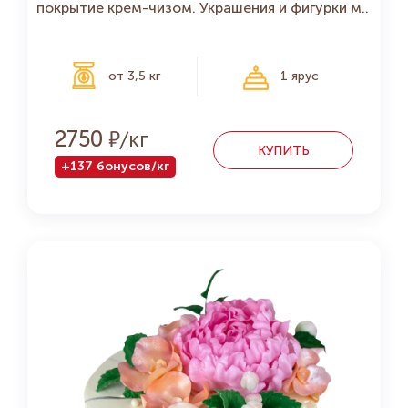
покрытие крем-чизом. Украшения и фигурки м..
от 3,5 кг
1 ярус
Р
2750
КУПИТЬ
+137 бонусов/кг