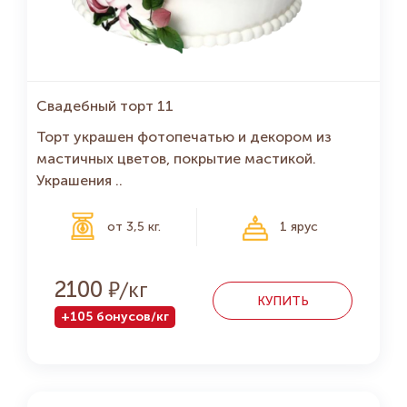
Свадебный торт 11
Торт украшен фотопечатью и декором из
мастичных цветов, покрытие мастикой.
Украшения ..
от 3,5 кг.
1 ярус
Р
2100
КУПИТЬ
+105 бонусов/кг