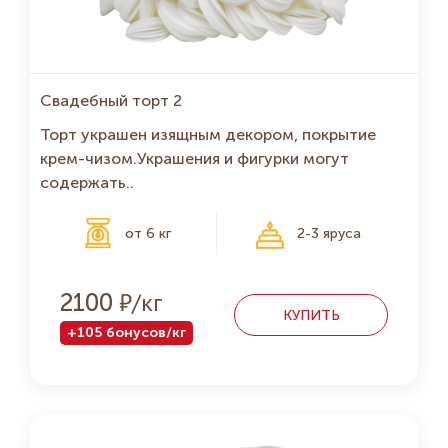
Свадебный торт 2
Торт украшен изящным декором, покрытие
крем-чизом.Украшения и фигурки могут
содержать..
от 6 кг
2-3 яруса
Р
2100
КУПИТЬ
+105 бонусов/кг