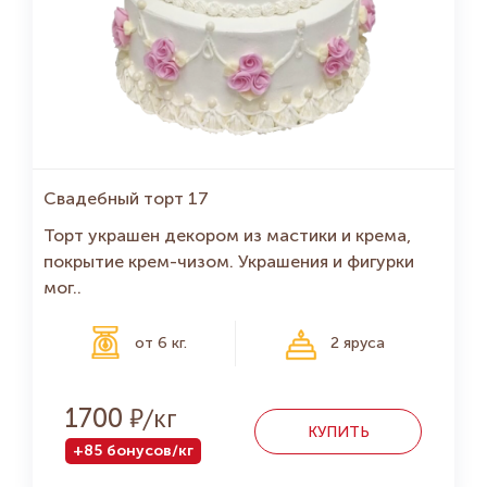
Свадебный торт 17
Торт украшен декором из мастики и крема,
покрытие крем-чизом. Украшения и фигурки
мог..
от 6 кг.
2 яруса
Р
1700
КУПИТЬ
+85 бонусов/кг