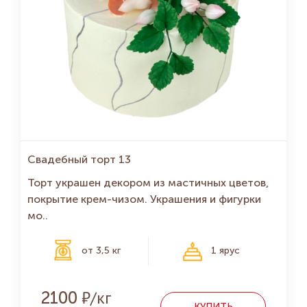
Свадебный торт 13
Торт украшен декором из мастичных цветов,
покрытие крем-чизом. Украшения и фигурки
мо..
от 3,5 кг
1 ярус
Р
2100
КУПИТЬ