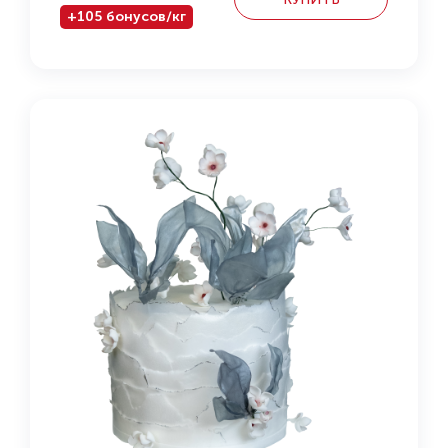
+105 бонусов/кг