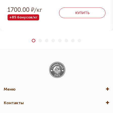
Р
1700.00
КУПИТЬ
+85 бонусов/кг
Меню
Контакты