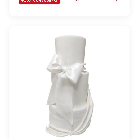
+137 бонусов/кг