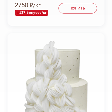
Р
2750
КУПИТЬ
+137 бонусов/кг