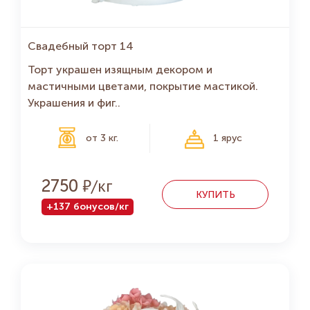
Свадебный торт 14
Торт украшен изящным декором и
мастичными цветами, покрытие мастикой.
Украшения и фиг..
от 3 кг.
1 ярус
Р
2750
КУПИТЬ
+137 бонусов/кг