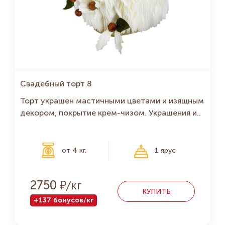
Свадебный торт 8
Торт украшен мастичными цветами и изящным
декором, покрытие крем-чизом. Украшения и..
от 4 кг.
1 ярус
Р
2750
КУПИТЬ
+137 бонусов/кг